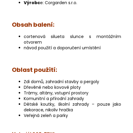
Výrobc
e: Corgarden s.r.o.
Obsah balení:
cortenová silueta slunce s montážním
otvorem
návod použití a doporučení umístění
Oblast použití:
Zdi domů, zahradní stavby a pergoly
Dřevěné nebo kovové ploty
Trámy, altány, vstupní prostory
Komunitní a přírodní zahrady
Dětské koutky, školní zahrady
–
pouze jako
dekorace, nikoliv hračka
Veřejná zeleň a parky