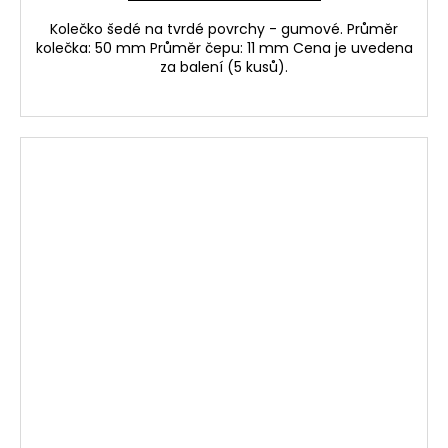
Kolečko šedé na tvrdé povrchy - gumové. Průměr
kolečka: 50 mm Průměr čepu: 11 mm Cena je uvedena
za balení (5 kusů).