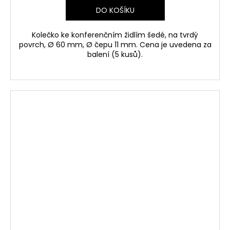
DO KOŠÍKU
Kolečko ke konferenčním židlím šedé, na tvrdý
povrch, Ø 60 mm, Ø čepu 11 mm. Cena je uvedena za
balení (5 kusů).