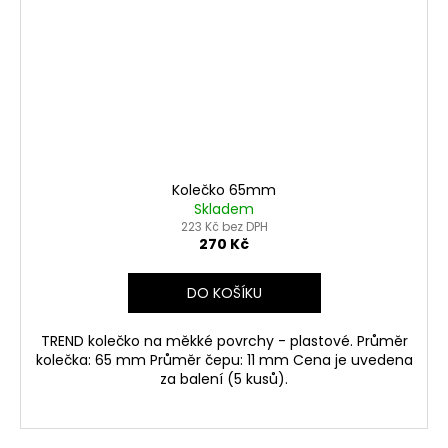
Kolečko 65mm
Skladem
223 Kč bez DPH
270 Kč
DO KOŠÍKU
TREND kolečko na měkké povrchy - plastové. Průměr
kolečka: 65 mm Průměr čepu: 11 mm Cena je uvedena
za balení (5 kusů).