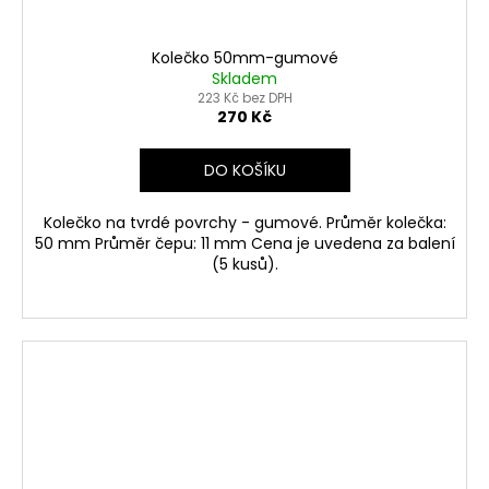
Kolečko 50mm-gumové
Skladem
223 Kč bez DPH
270 Kč
DO KOŠÍKU
Kolečko na tvrdé povrchy - gumové. Průměr kolečka:
50 mm Průměr čepu: 11 mm Cena je uvedena za balení
(5 kusů).