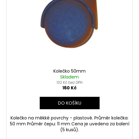
Kolečko 50mm
Skladem
132 Kč bez DPH
160 Kč
DO KOŠÍKU
Kolečko na měkké povrchy - plastové. Průměr kolečka:
50 mm Průměr čepu: 11 mm Cena je uvedena za balení
(5 kusů).