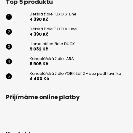
Top 5 produktů
Dětšká židle FUXO S-Line
4 390 Kč
Dětská židle FUXO V-Line
4 390 Kč
Home office židle DUCK
5 082 Kč
Kancelářská židle LARA
6 905 Kč
Kancelářská židle YORK šéf 2 - bez podhlavníku
4 400 Kč
Přijímáme online platby