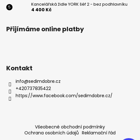
Kancelářská židle YORK šéf 2 - bez podhlavníku
4 400 Kč
Přijímáme online platby
Kontakt
info
@
sedimdobre.cz
+420737835422
https://www.facebook.com/sedimdobre.cz/
Všeobecné obchodní podmínky
Ochrana osobních údajů
Reklamační řád