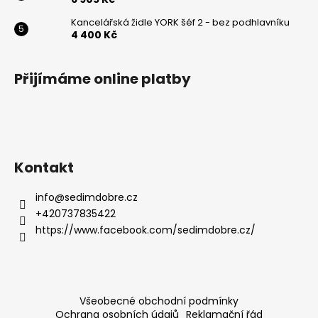
Kancelářská židle YORK šéf 2 - bez podhlavníku
4 400 Kč
Přijímáme online platby
Kontakt
info
@
sedimdobre.cz
+420737835422
https://www.facebook.com/sedimdobre.cz/
Všeobecné obchodní podmínky
Ochrana osobních údajů
Reklamační řád