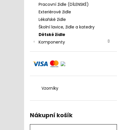
4 390 Kč
l
Pracovní židle (DÍLENSKÉ)
Exteriérové židle
Lékařské židle
Školní lavice, židle a katedry
Dětské židle
Komponenty
Vzorníky
Nákupní košík