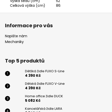
Výška sedu (cm)
52
Celková výška (cm)
86
Z
á
Informace pro vás
p
Odeslat
a
Napište nám
Powered by chaterimo
t
Mechaniky
í
Top 5 produktů
Dětšká židle FUXO S-Line
4 390 Kč
Dětská židle FUXO V-Line
4 390 Kč
Home office židle DUCK
5 082 Kč
Kancelářská židle LARA