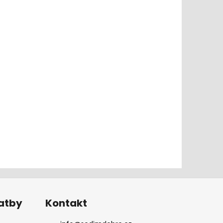
latby
Kontakt