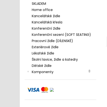
4 390 Kč
l
SKLADEM
Home office
Kancelářské židle
Kancelářská křesla
Konferenční židle
Konferenční sezení (SOFT SEATING)
Pracovní židle (DÍLENSKÉ)
Exteriérové židle
Lékařské židle
Školní lavice, židle a katedry
Dětské židle
Komponenty