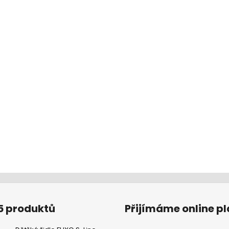
5 produktů
Přijímáme online p