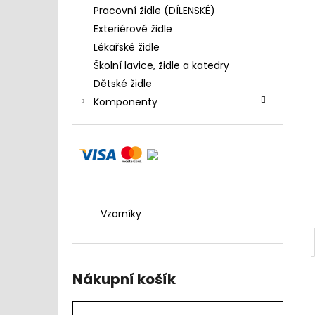
4 390 Kč
l
Pracovní židle (DÍLENSKÉ)
Exteriérové židle
Lékařské židle
Školní lavice, židle a katedry
Dětské židle
Komponenty
Vzorníky
Nákupní košík