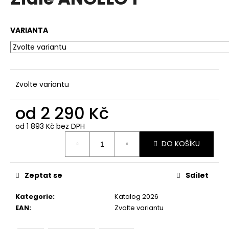
je
a
0,0
z
j
VARIANTA
5
í
hvězdiček.
t
?
Zvolte variantu
od
2 290 Kč
HLEDAT
od
1 893 Kč
bez DPH
Měrná
DO KOŠÍKU
cena:
D
o
Zeptat se
Sdílet
p
o
Kategorie
:
Katalog 2026
r
EAN
:
Zvolte variantu
u