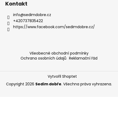
Kontakt
info
@
sedimdobre.cz
+420737835422
https://www.facebook.com/sedimdobre.cz/
Všeobecné obchodní podmínky
Ochrana osobních údajů
Reklamační řád
Vytvořil Shoptet
Copyright 2026
Sedím dobře
. Všechna práva vyhrazena.