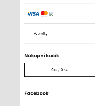
Vzorníky
Nákupní košík
0
KS /
0 KČ
Facebook