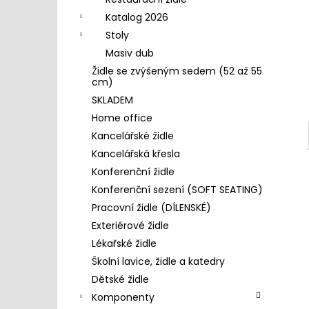
4 390 Kč
l
Katalog 2026
Stoly
Masiv dub
Židle se zvýšeným sedem (52 až 55
cm)
SKLADEM
Home office
Kancelářské židle
Kancelářská křesla
Konferenční židle
Konferenční sezení (SOFT SEATING)
Pracovní židle (DÍLENSKÉ)
Exteriérové židle
Lékařské židle
Školní lavice, židle a katedry
Dětské židle
Komponenty