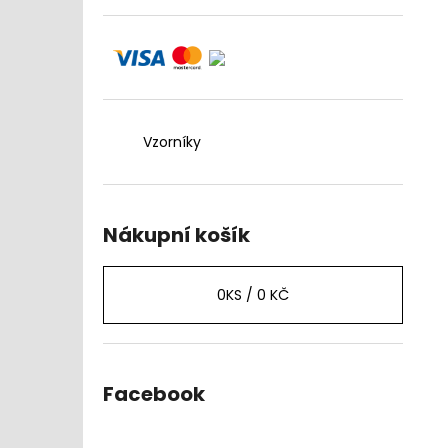
Vzorníky
Nákupní košík
0
KS /
0 KČ
Facebook