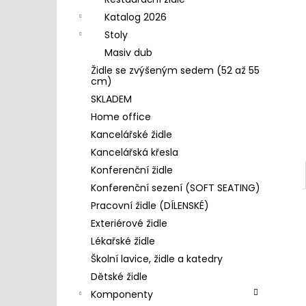
4 390 Kč
l
Katalog 2026
Stoly
Masiv dub
Židle se zvýšeným sedem (52 až 55
cm)
SKLADEM
Home office
Kancelářské židle
Kancelářská křesla
Konferenční židle
Konferenční sezení (SOFT SEATING)
Pracovní židle (DÍLENSKÉ)
Exteriérové židle
Lékařské židle
Školní lavice, židle a katedry
Dětské židle
Komponenty