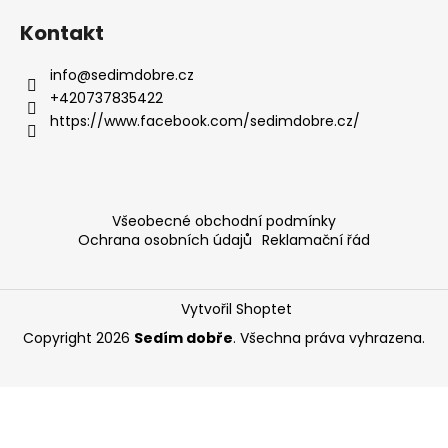
Kontakt
info
@
sedimdobre.cz
+420737835422
https://www.facebook.com/sedimdobre.cz/
Všeobecné obchodní podmínky
Ochrana osobních údajů
Reklamační řád
Vytvořil Shoptet
Copyright 2026
Sedím dobře
. Všechna práva vyhrazena.