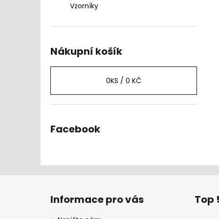
Vzorníky
Nákupní košík
0
KS /
0 KČ
Facebook
Z
á
Informace pro vás
Top 
p
a