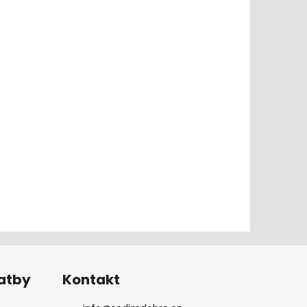
latby
Kontakt