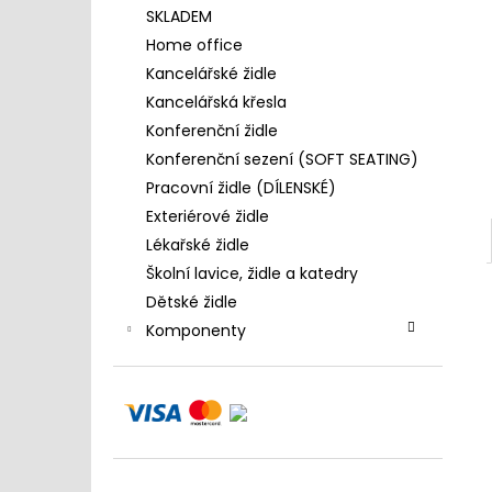
4 390 Kč
l
SKLADEM
Home office
Kancelářské židle
Kancelářská křesla
Konferenční židle
Konferenční sezení (SOFT SEATING)
Pracovní židle (DÍLENSKÉ)
Exteriérové židle
Lékařské židle
Školní lavice, židle a katedry
Dětské židle
Komponenty