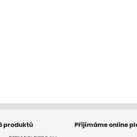
5 produktů
Přijímáme online p