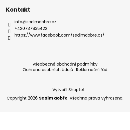
Kontakt
info
@
sedimdobre.cz
+420737835422
https://www.facebook.com/sedimdobre.cz/
Všeobecné obchodní podmínky
Ochrana osobních údajů
Reklamační řád
Vytvořil Shoptet
Copyright 2026
Sedím dobře
. Všechna práva vyhrazena.