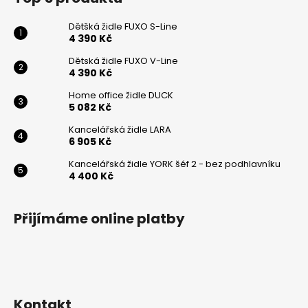
Dětšká židle FUXO S-Line
4 390 Kč
Dětská židle FUXO V-Line
4 390 Kč
Home office židle DUCK
5 082 Kč
Kancelářská židle LARA
6 905 Kč
Kancelářská židle YORK šéf 2 - bez podhlavníku
4 400 Kč
Přijímáme online platby
Kontakt