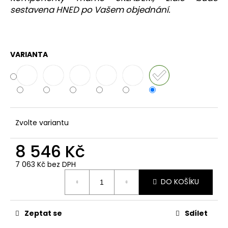
sestavena HNED po Vašem objednání.
VARIANTA
Zvolte variantu
8 546 Kč
7 063 Kč bez DPH
Měrná
DO KOŠÍKU
cena:
Zeptat se
Sdílet