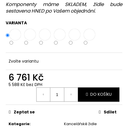
Komponenty máme SKLADEM, židle bude
sestavena HNED po Vašem objednání.
VARIANTA
Zvolte variantu
6 761 Kč
5 588 Kč bez DPH
Měrná
DO KOŠÍKU
cena:
Zeptat se
Sdílet
Kategorie
:
Kancelářské židle