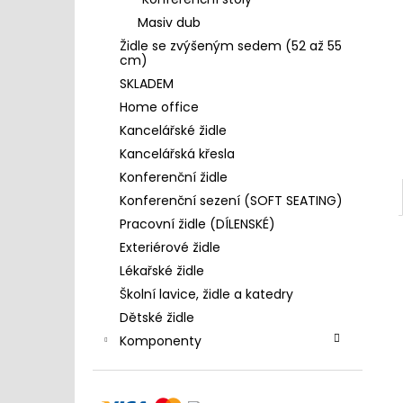
4 390 Kč
l
Masiv dub
Židle se zvýšeným sedem (52 až 55
cm)
SKLADEM
Home office
Kancelářské židle
Kancelářská křesla
Konferenční židle
Konferenční sezení (SOFT SEATING)
Pracovní židle (DÍLENSKÉ)
Exteriérové židle
Lékařské židle
Školní lavice, židle a katedry
Dětské židle
Komponenty