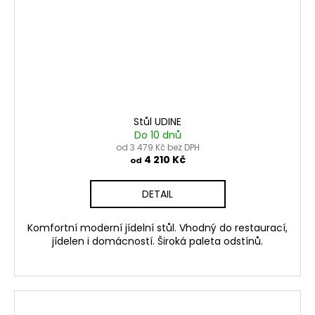
Stůl UDINE
Do 10 dnů
od 3 479 Kč bez DPH
4 210 Kč
od
DETAIL
Komfortní moderní jídelní stůl. Vhodný do restaurací,
jídelen i domácností. Široká paleta odstínů.