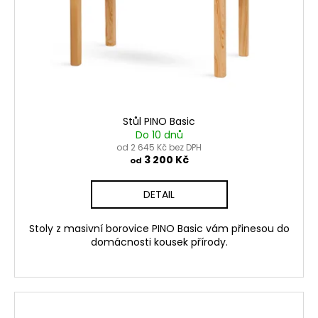
Stůl PINO Basic
Do 10 dnů
od 2 645 Kč bez DPH
3 200 Kč
od
DETAIL
Stoly z masivní borovice PINO Basic vám přinesou do
domácnosti kousek přírody.