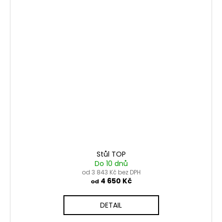
Stůl TOP
Do 10 dnů
od 3 843 Kč bez DPH
4 650 Kč
od
DETAIL