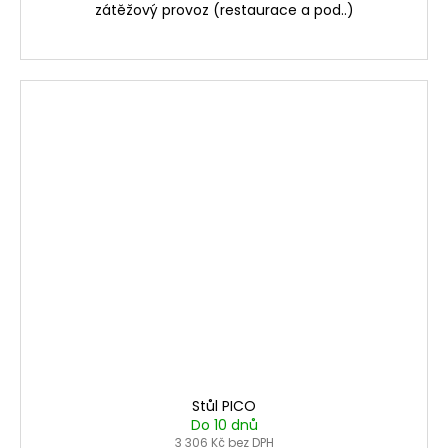
zátěžový provoz (restaurace a pod..)
Stůl PICO
Do 10 dnů
3 306 Kč bez DPH