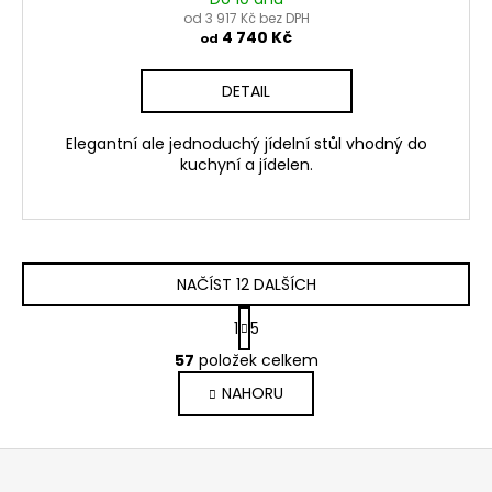
od 3 917 Kč bez DPH
4 740 Kč
od
DETAIL
Elegantní ale jednoduchý jídelní stůl vhodný do
kuchyní a jídelen.
NAČÍST 12 DALŠÍCH
S
1
5
t
O
r
57
položek celkem
v
á
NAHORU
l
n
k
á
o
d
Z
v
a
á
á