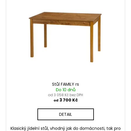
Stůl FAMILY rs
Do 10 dnů
od 3 058 Kč bez DPH
3 700 Kč
od
DETAIL
Klasický jídelní stůl, vhodný jak do domácnosti, tak pro