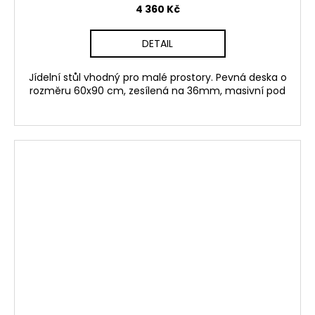
4 360 Kč
DETAIL
Jídelní stůl vhodný pro malé prostory. Pevná deska o
rozměru 60x90 cm, zesílená na 36mm, masivní pod