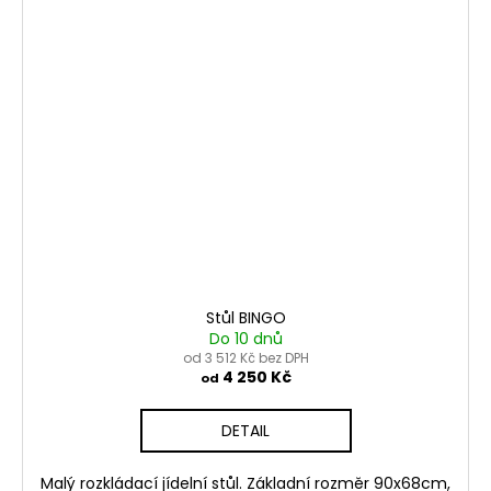
Stůl BINGO
Do 10 dnů
od 3 512 Kč bez DPH
4 250 Kč
od
DETAIL
Malý rozkládací jídelní stůl. Základní rozměr 90x68cm,