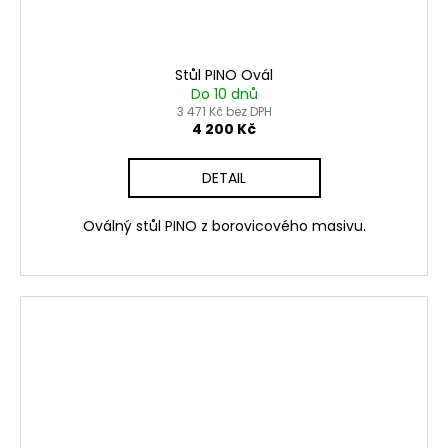
Stůl PINO Ovál
Do 10 dnů
3 471 Kč bez DPH
4 200 Kč
DETAIL
Oválný stůl PINO z borovicového masivu.