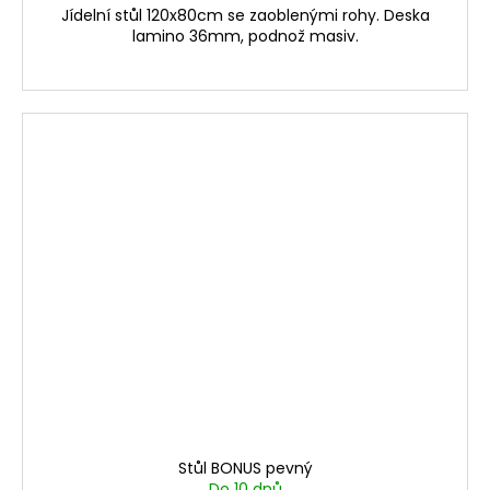
Jídelní stůl 120x80cm se zaoblenými rohy. Deska
lamino 36mm, podnož masiv.
Stůl BONUS pevný
Do 10 dnů