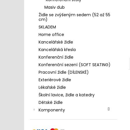
4 390 Kč
l
Masiv dub
Židle se zvýšeným sedem (52 až 55
cm)
SKLADEM
Home office
Kancelářské židle
Kancelářská křesla
Konferenční židle
Konferenční sezení (SOFT SEATING)
Pracovní židle (DÍLENSKÉ)
Exteriérové židle
Lékařské židle
Školní lavice, židle a katedry
Dětské židle
Komponenty